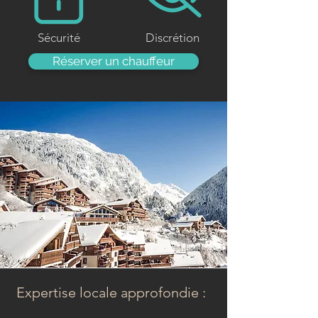
Sécurité
Discrétion
Réserver un chauffeur
Expertise locale approfondie :