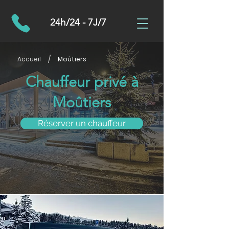
24h/24 - 7J/7
/
Accueil
Moûtiers
Chauffeur privé à
Moûtiers
Réserver un chauffeur