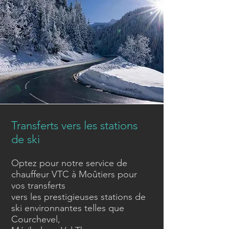
Transferts vers les stations
de ski
Optez pour notre service de
chauffeur VTC à Moûtiers pour
vos transferts
vers les prestigieuses stations de
ski environnantes telles que
Courchevel,