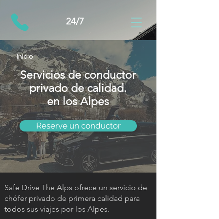
24/7
Inicio
Servicios de conductor
privado de calidad.
en los Alpes
Reserve un conductor
Safe Drive The Alps ofrece un servicio de
chófer privado de primera calidad para
todos sus viajes por los Alpes.