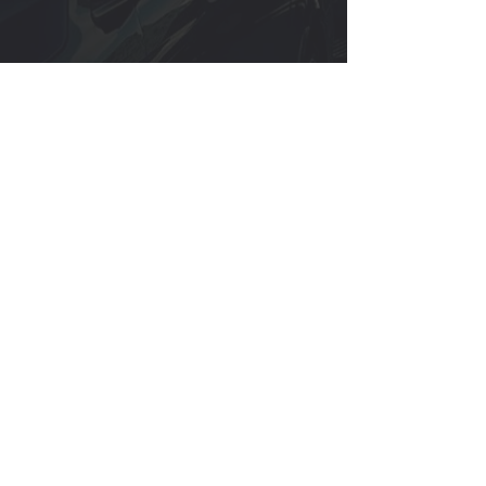
SUV (1-4 passeggeri)
Berlina (1-4 passeggeri)
Prenota un autista