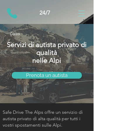
24/7
Casa
Servizi di autista privato di
qualità
nelle Alpi
Prenota un autista
Safe Drive The Alps offre un servizio di
autista privato di alta qualità per tutti i
vostri spostamenti sulle Alpi.