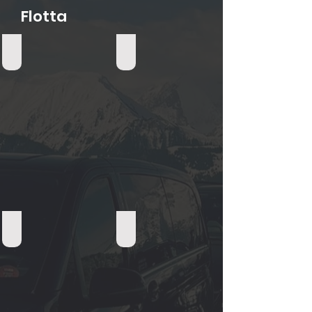
Flotta
Mercedes Classe V Van (1-7 passeggeri)
Berlina di lusso (1-4 passeggeri)
Limousine (1-3 passeggeri)
Veicoli elettrici (1-4 passeggeri)