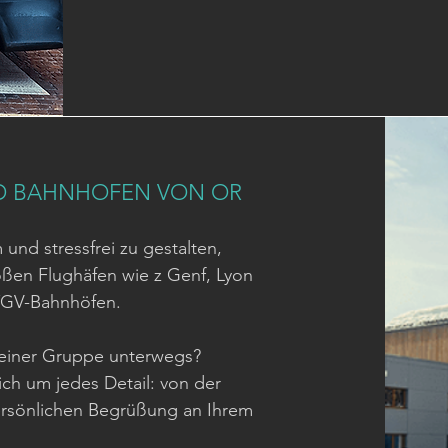
ND BAHNHOFEN VON OR
und stressfrei zu gestalten,
roßen Flughäfen wie z Genf, Lyon
TGV-Bahnhöfen.
n einer Gruppe unterwegs?
ch um jedes Detail: von der
ersönlichen Begrüßung an Ihrem