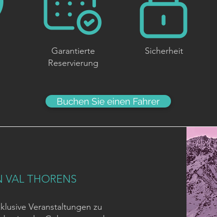
Garantierte
Sicherheit
Reservierung
Buchen Sie einen Fahrer
N VAL THORENS
xklusive Veranstaltungen zu