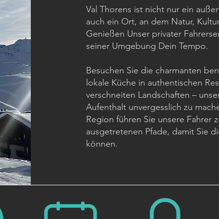
Val Thorens ist nicht nur ein auße
auch ein Ort, an dem Natur, Ku
Genießen Unser privater Fahrerse
seiner Umgebung Dein Tempo.
Besuchen Sie die charmanten bena
lokale Küche in authentischen Res
verschneiten Landschaften – unser
Aufenthalt unvergesslich zu mach
Region führen Sie unsere Fahrer 
ausgetretenen Pfade, damit Sie d
können.