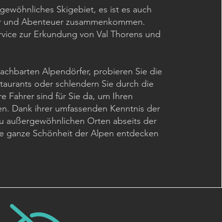
rgewöhnliches Skigebiet, es ist es auch
ltur und Abenteuer zusammenkommen.
rvice zur Erkundung von Val Thorens und
chbarten Alpendörfer, probieren Sie die
taurants oder schlendern Sie durch die
e Fahrer sind für Sie da, um Ihren
en. Dank ihrer umfassenden Kenntnis der
zu außergewöhnlichen Orten abseits der
ie ganze Schönheit der Alpen entdecken