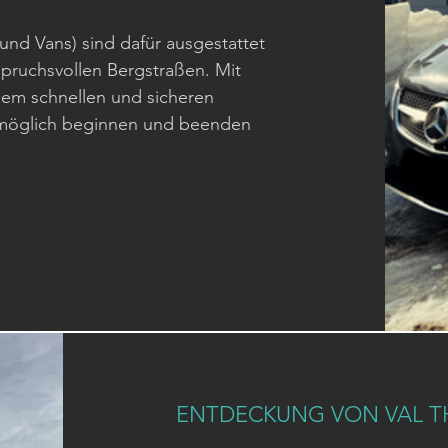
nd Vans) sind dafür ausgestattet
nspruchsvollen Bergstraßen. Mit
inem schnellen und sicheren
estmöglich beginnen und beenden
ENTDECKUNG VON VAL 