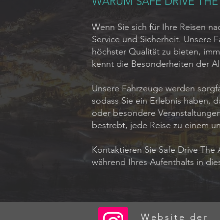
WARUM SAFE DRIVE THE 
Wenn Sie sich für Ihre Reisen na
Service und Sicherheit. Unsere F
höchster Qualität zu bieten, imm
kennt die Besonderheiten der Al
Unsere Fahrzeuge werden sorgfä
sodass Sie ein Erlebnis haben, d
oder besondere Veranstaltungen:
bestrebt, jede Reise zu einem u
Kontaktieren Sie Safe Drive The 
während Ihres Aufenthalts in di
Website der