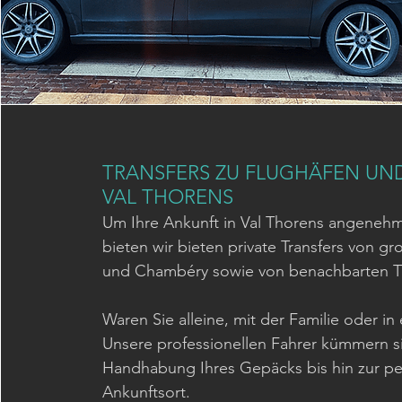
TRANSFERS ZU FLUGHÄFEN U
VAL THORENS
Um Ihre Ankunft in Val Thorens angenehm 
bieten wir bieten private Transfers von g
und Chambéry sowie von benachbarten 
Waren Sie alleine, mit der Familie oder i
Unsere professionellen Fahrer kümmern si
Handhabung Ihres Gepäcks bis hin zur p
Ankunftsort.