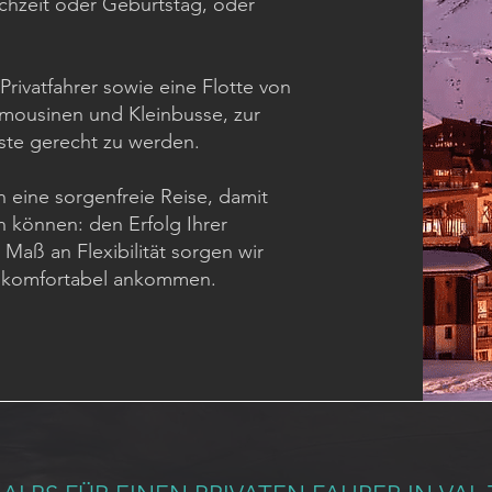
ochzeit oder Geburtstag, oder
 Privatfahrer sowie eine Flotte von
imousinen und Kleinbusse, zur
ste gerecht zu werden.
 eine sorgenfreie Reise, damit
n können: den Erfolg Ihrer
Maß an Flexibilität sorgen wir
nd komfortabel ankommen.