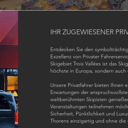
IHR ZUGEWIESENER PR
Entdecken Sie den symbolträchtig
Exzellenz von Privater Fahrerservi
Skigebiet Trois Vallées ist das Ski
höchste in Europa, sondern auch e
Unsere Privatfahrer bieten Ihnen e
Erwartungen der anspruchsvollste
weltberühmten Skipisten genießen
Veranstaltungen teilnehmen möcht
Sicherheit, Pünktlichkeit und Luxu
Thorens einzigartig und ohne die 