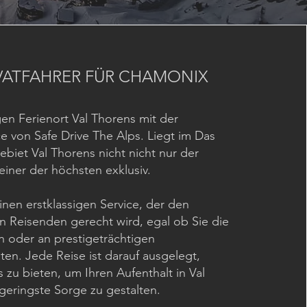
IVATFAHRER FÜR CHAMONIX
en Ferienort Val Thorens mit der
ce von Safe Drive The Alps. Liegt im Das
gebiet Val Thorens nicht nicht nur der
iner der höchsten exklusiv.
inen erstklassigen Service, der den
n Reisenden gerecht wird, egal ob Sie die
 oder an prestigeträchtigen
en. Jede Reise ist darauf ausgelegt,
s zu bieten, um Ihren Aufenthalt in Val
geringste Sorge zu gestalten.