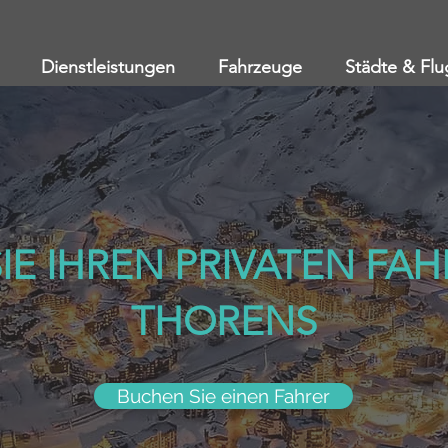
Dienstleistungen
Fahrzeuge
Städte & Flu
E IHREN PRIVATEN FAH
THORENS
Buchen Sie einen Fahrer