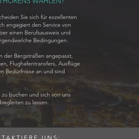
L THORENS WÄHLEN?
cheiden Sie sich für exzellenten
uch engagiert den Service von
 über einen Berufsausweis und
t irgendwelche Bedingungen.
n der Bergstraßen angepasst,
sen, Flughafentransfers, Ausflüge
en Bedürfnisse an und sind
s zu buchen und sich von uns
egleiten zu lassen.
TAKTIERE UNS: