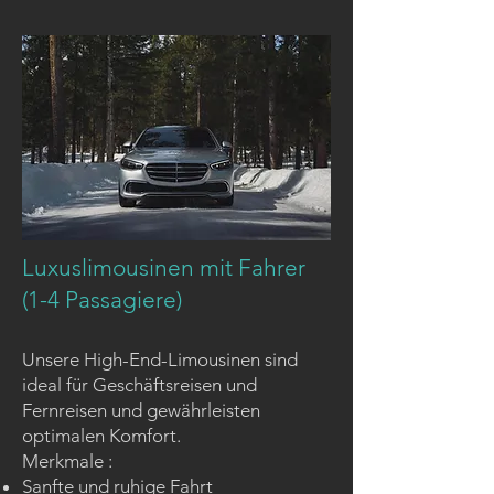
Luxuslimousinen mit Fahrer
(1-4 Passagiere)
Unsere High-End-Limousinen sind
ideal für Geschäftsreisen und
Fernreisen und gewährleisten
optimalen Komfort.
Merkmale :
Sanfte und ruhige Fahrt