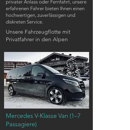
privater Anlass oder Fernfahrt, unsere
erfahrenen Fahrer bieten Ihnen einen
hochwertigen, zuverlässigen und
diskreten Service.
Unsere Fahrzeugflotte mit
Privatfahrer in den Alpen
Mercedes V-Klasse Van (1–7
Passagiere)